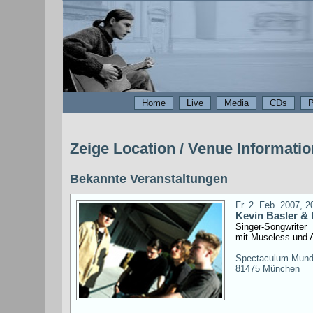
Home
Live
Media
CDs
P
Zeige Location / Venue Informati
Bekannte Veranstaltungen
Fr. 2. Feb. 2007, 2
Kevin Basler &
Singer-Songwriter
mit Museless und
Spectaculum Mund
81475 München