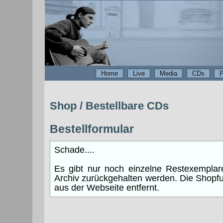
Home
Live
Media
CDs
P
Shop / Bestellbare CDs
Bestellformular
Schade....
Es gibt nur noch einzelne Restexemplare
Archiv zurückgehalten werden. Die Shopf
aus der Webseite entfernt.