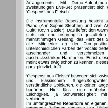
Arrangements. Mit Demo-Aufnahme
zweistündigen Live-Set präsentiert sich 
'Gespenst aus Fleisch'.
Die instrumentelle Besetzung besteht 
Piano (Ann-Sophie Stephan) und zwei Aku
Quitt, Kevin Basler). Das liefert den war
stets rein und ursprünglich gestaltete
mehrstimmigen Gesang, das Herz des S
alle Mitglieder an der Frontpositi
unterschiedlichen Farben der Vocals treffe
auseinander und verschmelzen 
ausdrucksstarken Harmonien. Es ist die
meint etwas ewig schon zu kennen, dieses 
ganz plötzlich trifft.
'Gespenst aus Fleisch' bewegen sich zwis
und klassischem Singer/Songwriter
verständliche Spielarten, die keiner lan
bedürfen. Hier lässt sich mühelos
Leichtigkeit, ja Schwerelosigkeit mi
verbinden.
Im umfangreichen Repertoire an eigenen