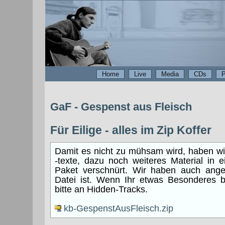
Home
Live
Media
CDs
P
GaF - Gespenst aus Fleisch
Für Eilige - alles im Zip Koffer
Damit es nicht zu mühsam wird, haben wi
-texte, dazu noch weiteres Material in 
Paket verschnürt. Wir haben auch ange
Datei ist. Wenn Ihr etwas Besonderes 
bitte an Hidden-Tracks.
kb-GespenstAusFleisch.zip