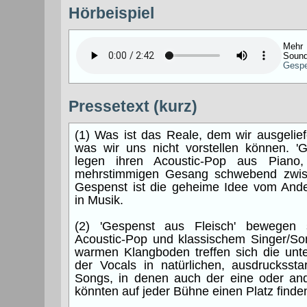
Hörbeispiel
Meh
Sound
Gespe
Pressetext (kurz)
(1) Was ist das Reale, dem wir ausgelie
was wir uns nicht vorstellen können. 'G
legen ihren Acoustic-Pop aus Piano
mehrstimmigen Gesang schwebend zwisc
Gespenst ist die geheime Idee vom Ande
in Musik.
(2) 'Gespenst aus Fleisch' bewegen 
Acoustic-Pop und klassischem Singer/Son
warmen Klangboden treffen sich die unte
der Vocals in natürlichen, ausdrucksst
Songs, in denen auch der eine oder an
könnten auf jeder Bühne einen Platz finde