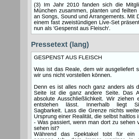
(3) Im Jahr 2010 fanden sich die Mitgli
München zusammen, planten und feilten
an Songs, Sound und Arrangements. Mit
einem fast zweistündigen Live-Set präsenti
nun als 'Gespenst aus Fleisch'.
Pressetext (lang)
GESPENST AUS FLEISCH
Was ist das Reale, dem wir ausgeliefert
wir uns nicht vorstellen können.
Denn es ist alles noch ganz anders als 
Seite ist die ganz andere Seite. Das An
absolute Ausschließlichkeit. Wir ziehen
entstehen lässt. Innerhalb liegt Sic
Sagbarkeit. Lass die Grenze nichts weit
Ursprung einer Realität, die selbst haltlos
- Was passiert, wenn man dort zu sehen v
sehen ist?
Während das Spektakel tobt für ein 